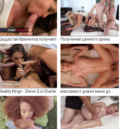
исследуют город
12:00
4659
10:10
Грудастая брюнетка получает
Получение ценного урока
содомию в отеле
100%
08:19
4431
10:40
Reality Kings - Steve Q и Charlie
массажист довел меня до
Dean присоединяются к
оргазма - ангел
100%
Angelo Godshack, чтобы
трахнуть Taylee Wood&#039;s
киску и задницу