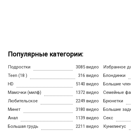
Популярные категории:
Подростки
3085 видео
Избранное д
Teen (18 )
316 видео
Блондинки
HD
5140 видео
Большие чле
Мамочки (милф)
1372 видео
Семейные фа
Любительское
2249 видео
Брюнетки
Минет
3180 видео
Большие зад
Анал
1139 видео
Секс
Большая грудь
2211 видео
Кунилингус