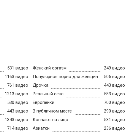
531 видео
Женский оргазм
249 видео
1163 видео
Популярное порно для женщин
505 видео
761 видео
Дрочка
443 видео
1213 видео
Реальный секс
583 видео
530 видео
Европейки
700 видео
443 видео
В публичном месте
290 видео
1343 видео
Кончают на лицо
531 видео
714 видео
Азиатки
236 видео