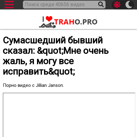
Сумасшедший бывший
сказал: &quot;Мне очень
жаль, я могу все
исправить&quot;
Порно видео с Jillian Janson.